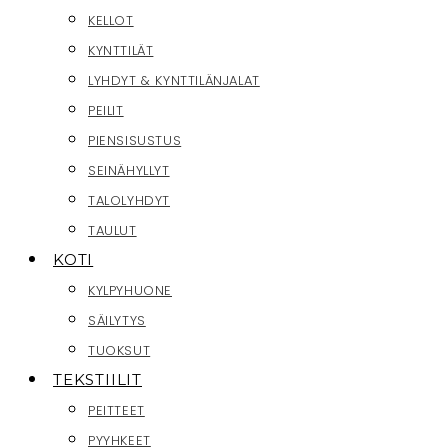
KELLOT
KYNTTILÄT
LYHDYT & KYNTTILÄNJALAT
PEILIT
PIENSISUSTUS
SEINÄHYLLYT
TALOLYHDYT
TAULUT
KOTI
KYLPYHUONE
SÄILYTYS
TUOKSUT
TEKSTIILIT
PEITTEET
PYYHKEET