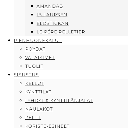
AMANDAB
IB LAURSEN
ELDSTICKAN
LE PÉRE PELLETIER
PIENHUONEKALUT
PÖYDÄT
VALAISIMET
TUOLIT
SISUSTUS
KELLOT
KYNTTILÄT
LYHDYT & KYNTTILÄNJALAT
NAULAKOT
PEILIT
KORISTE-ESINEET