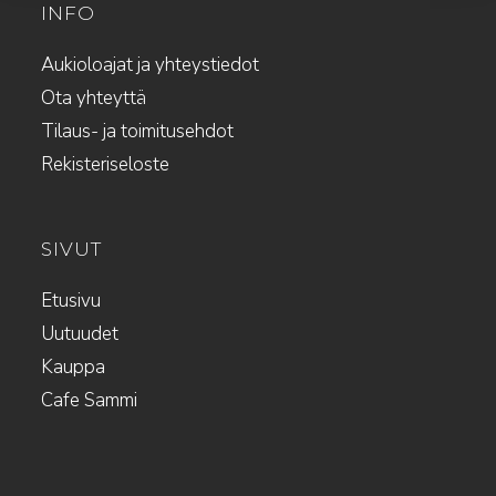
INFO
Aukioloajat ja yhteystiedot
Ota yhteyttä
Tilaus- ja toimitusehdot
Rekisteriseloste
SIVUT
Etusivu
Uutuudet
Kauppa
Cafe Sammi