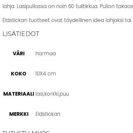
lahja. Lasipullossa on noin 60 tulitikkua. Pullon taka
Eldstickan tuotteet ovat täydellinen idea lahjaksi tai
LISÄTIEDOT
VÄRI
harmaa
KOKO
10X4 cm
MATERIAALI
lasi,korkki,puu
MERKKI
Eldstickan