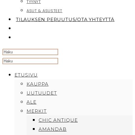
TYYNYT
ASUT & ASUSTEET
TILAUKSEN PERUUTUS/OTA YHTEYTTÄ
TOGGLE
WEBSITE
SEARCH
Search
this
ETUSIVU
website
KAUPPA
UUTUUDET
ALE
MERKIT
CHIC ANTIQUE
AMANDAB