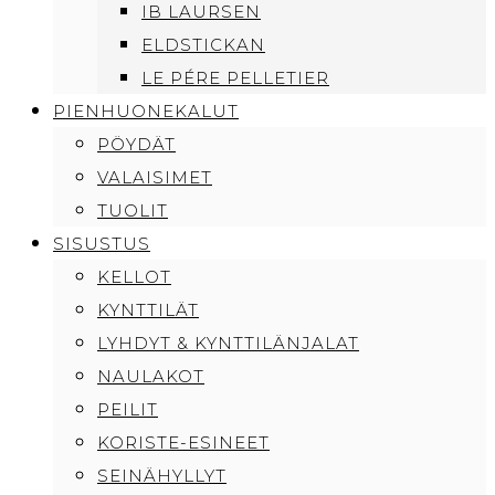
IB LAURSEN
ELDSTICKAN
LE PÉRE PELLETIER
PIENHUONEKALUT
PÖYDÄT
VALAISIMET
TUOLIT
SISUSTUS
KELLOT
KYNTTILÄT
LYHDYT & KYNTTILÄNJALAT
NAULAKOT
PEILIT
KORISTE-ESINEET
SEINÄHYLLYT