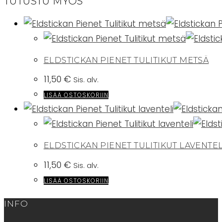
TUTUSTU MYÖS
ELDSTICKAN PIENET TULITIKUT METSÄ
11,50
€
Sis. alv.
LISÄÄ OSTOSKORIIN
ELDSTICKAN PIENET TULITIKUT LAVENTEL
11,50
€
Sis. alv.
LISÄÄ OSTOSKORIIN
INFO