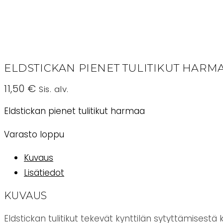
ELDSTICKAN PIENET TULITIKUT HARM
11,50
€
Sis. alv.
Eldstickan pienet tulitikut harmaa
Varasto loppu
Kuvaus
Lisätiedot
KUVAUS
Eldstickan tulitikut tekevät kynttilän sytyttämisestä 