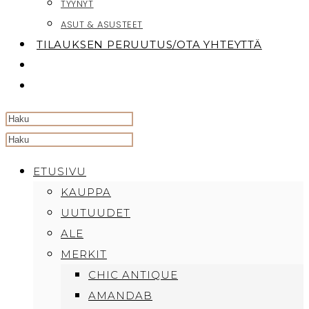
TYYNYT
ASUT & ASUSTEET
TILAUKSEN PERUUTUS/OTA YHTEYTTÄ
TOGGLE
WEBSITE
SEARCH
Search
this
ETUSIVU
website
KAUPPA
UUTUUDET
ALE
MERKIT
CHIC ANTIQUE
AMANDAB