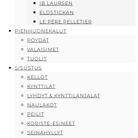
IB LAURSEN
ELDSTICKAN
LE PÉRE PELLETIER
PIENHUONEKALUT
PÖYDÄT
VALAISIMET
TUOLIT
SISUSTUS
KELLOT
KYNTTILÄT
LYHDYT & KYNTTILÄNJALAT
NAULAKOT
PEILIT
KORISTE-ESINEET
SEINÄHYLLYT