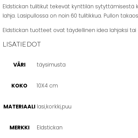
Eldstickan tulitikut tekevät kynttilän sytyttämisestä 
lahja. Lasipullossa on noin 60 tulitikkua. Pullon taka
Eldstickan tuotteet ovat täydellinen idea lahjaksi tai
LISÄTIEDOT
VÄRI
täysimusta
KOKO
10X4 cm
MATERIAALI
lasi,korkki,puu
MERKKI
Eldstickan