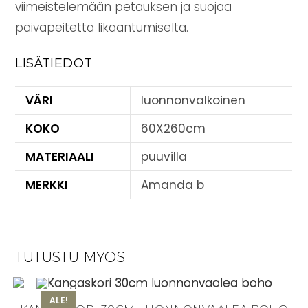
viimeistelemään petauksen ja suojaa
päiväpeitettä likaantumiselta.
LISÄTIEDOT
VÄRI
luonnonvalkoinen
KOKO
60X260cm
MATERIAALI
puuvilla
MERKKI
Amanda b
TUTUSTU MYÖS
ALE!