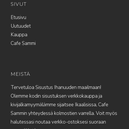
SIVUT
Etusivu
Uutuudet
Kauppa
Cafe Sammi
MEISTÄ
Tervetuloa Sisustus Ihanuuden maailmaan!
Olemme kodin sisustuksen verkkokauppa ja
kivijalkamyymälämme sijaitsee Ikaalisissa, Cafe
Sammin yhteydessä kolmostien varrella. Voit myös
halutessasi noutaa verkko-ostoksesi suoraan