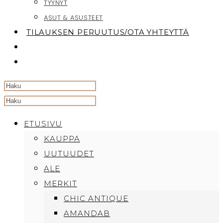
TYYNYT
ASUT & ASUSTEET
TILAUKSEN PERUUTUS/OTA YHTEYTTÄ
TOGGLE
WEBSITE
SEARCH
Search
this
ETUSIVU
website
KAUPPA
UUTUUDET
ALE
MERKIT
CHIC ANTIQUE
AMANDAB