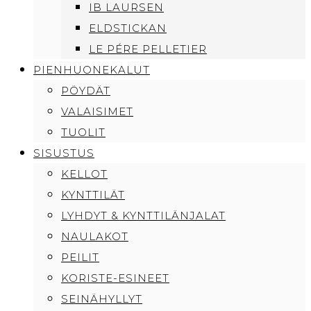
IB LAURSEN
ELDSTICKAN
LE PÉRE PELLETIER
PIENHUONEKALUT
PÖYDÄT
VALAISIMET
TUOLIT
SISUSTUS
KELLOT
KYNTTILÄT
LYHDYT & KYNTTILÄNJALAT
NAULAKOT
PEILIT
KORISTE-ESINEET
SEINÄHYLLYT