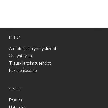
INFO
Aukioloajat ja yhteystiedot
Ota yhteyttä
Tilaus- ja toimitusehdot
Rekisteriseloste
SIVUT
Etusivu
Uutuudet