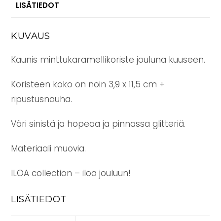
LISÄTIEDOT
KUVAUS
Kaunis minttukaramellikoriste jouluna kuuseen.
Koristeen koko on noin 3,9 x 11,5 cm +
ripustusnauha.
Väri sinistä ja hopeaa ja pinnassa glitteriä.
Materiaali muovia.
ILOA collection – iloa jouluun!
LISÄTIEDOT