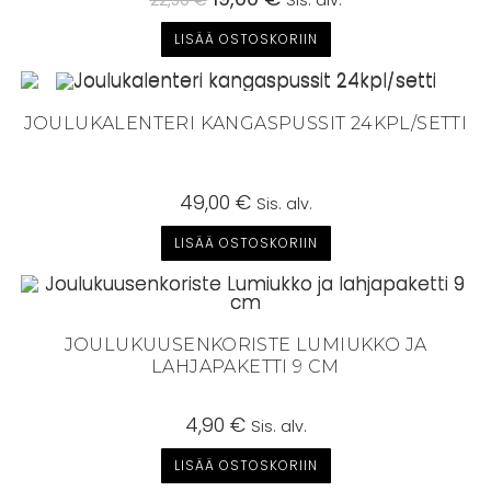
22,50
€
Sis. alv.
hinta
hinta
oli:
on:
LISÄÄ OSTOSKORIIN
22,50 €.
19,00 €.
JOULUKALENTERI KANGASPUSSIT 24KPL/SETTI
49,00
€
Sis. alv.
LISÄÄ OSTOSKORIIN
JOULUKUUSENKORISTE LUMIUKKO JA
LAHJAPAKETTI 9 CM
4,90
€
Sis. alv.
LISÄÄ OSTOSKORIIN