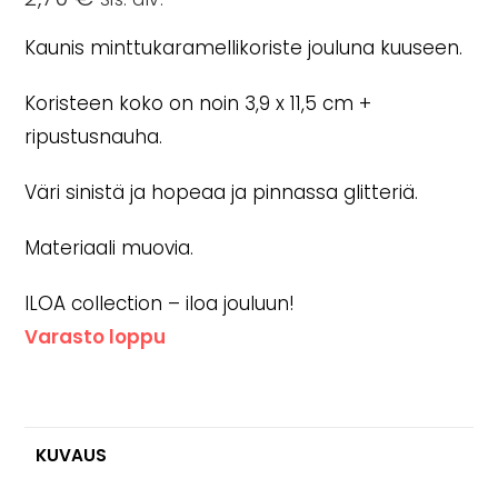
Kaunis minttukaramellikoriste jouluna kuuseen.
Koristeen koko on noin 3,9 x 11,5 cm +
ripustusnauha.
Väri sinistä ja hopeaa ja pinnassa glitteriä.
Materiaali muovia.
ILOA collection – iloa jouluun!
Varasto loppu
KUVAUS