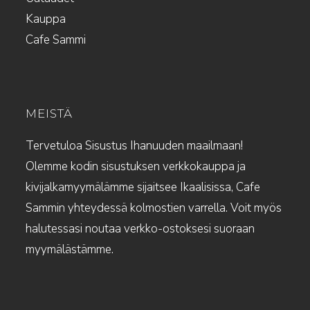
Kauppa
Cafe Sammi
MEISTÄ
Tervetuloa Sisustus Ihanuuden maailmaan!
Olemme kodin sisustuksen verkkokauppa ja
kivijalkamyymälämme sijaitsee Ikaalisissa, Cafe
Sammin yhteydessä kolmostien varrella. Voit myös
halutessasi noutaa verkko-ostoksesi suoraan
myymälästämme.