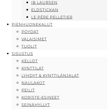
IB LAURSEN
ELDSTICKAN
LE PÉRE PELLETIER
PIENHUONEKALUT
PÖYDÄT
VALAISIMET
TUOLIT
SISUSTUS
KELLOT
KYNTTILÄT
LYHDYT & KYNTTILÄNJALAT
NAULAKOT
PEILIT
KORISTE-ESINEET
SEINÄHYLLYT