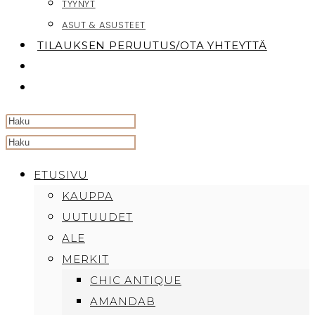
TYYNYT
ASUT & ASUSTEET
TILAUKSEN PERUUTUS/OTA YHTEYTTÄ
TOGGLE
WEBSITE
SEARCH
Search
this
ETUSIVU
website
KAUPPA
UUTUUDET
ALE
MERKIT
CHIC ANTIQUE
AMANDAB