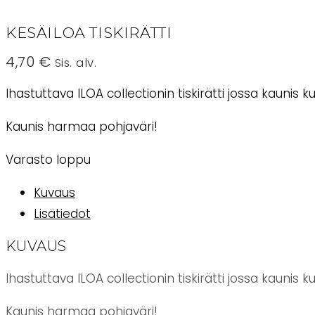
KESÄILOA TISKIRÄTTI
4,70
€
Sis. alv.
Ihastuttava ILOA collectionin tiskirätti jossa kaunis
Kaunis harmaa pohjaväri!
Varasto loppu
Kuvaus
Lisätiedot
KUVAUS
Ihastuttava ILOA collectionin tiskirätti jossa kaunis
Kaunis harmaa pohjaväri!