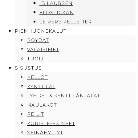
IB LAURSEN
ELDSTICKAN
LE PÉRE PELLETIER
PIENHUONEKALUT
PÖYDÄT
VALAISIMET
TUOLIT
SISUSTUS
KELLOT
KYNTTILÄT
LYHDYT & KYNTTILÄNJALAT
NAULAKOT
PEILIT
KORISTE-ESINEET
SEINÄHYLLYT