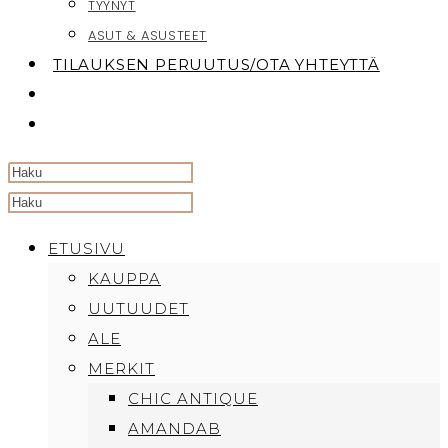
TYYNYT
ASUT & ASUSTEET
TILAUKSEN PERUUTUS/OTA YHTEYTTÄ
TOGGLE
WEBSITE
SEARCH
Search
this
ETUSIVU
website
KAUPPA
UUTUUDET
ALE
MERKIT
CHIC ANTIQUE
AMANDAB