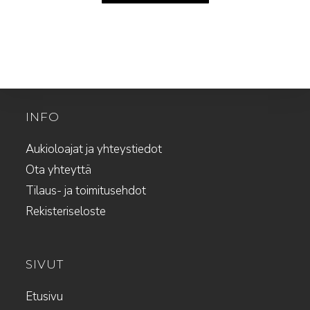
INFO
Aukioloajat ja yhteystiedot
Ota yhteyttä
Tilaus- ja toimitusehdot
Rekisteriseloste
SIVUT
Etusivu