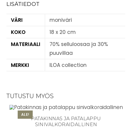
LISÄTIEDOT
VÄRI
moniväri
KOKO
18 x 20 cm
MATERIAALI
70% selluloosaa ja 30%
puuvillaa
MERKKI
ILOA collection
TUTUSTU MYÖS
ALE!
PATAKINNAS JA PATALAPPU
SINIVALKORAIDALLINEN