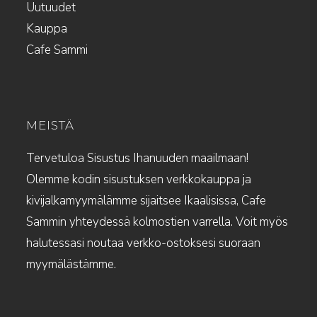
Uutuudet
Kauppa
Cafe Sammi
MEISTÄ
Tervetuloa Sisustus Ihanuuden maailmaan!
Olemme kodin sisustuksen verkkokauppa ja
kivijalkamyymälämme sijaitsee Ikaalisissa, Cafe
Sammin yhteydessä kolmostien varrella. Voit myös
halutessasi noutaa verkko-ostoksesi suoraan
myymälästämme.