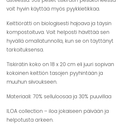
voit hyvin käyttää myös pyykkietikkaa.
Keittiörätti on biologisesti hajoava ja täysin
kompostoituva. Voit helposti hävittää sen
hyvällä omallatunnolla, kun se on täyttänyt
tarkoituksensa.
Tiskirätin koko on 18 x 20 cm eli juuri sopivan
kokoinen keittiön tasojen pyyhintään ja
muuhun siivoukseen.
Materiaali: 70% selluloosaa ja 30% puuvillaa
ILOA collection – iloa jokaiseen päivään ja
helpotusta arkeen.