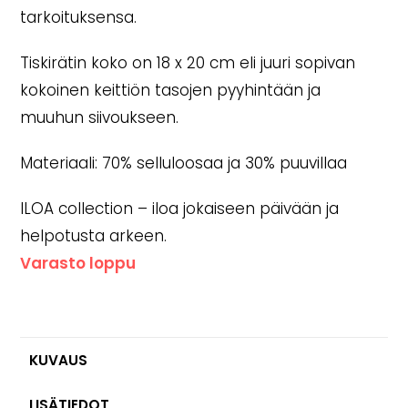
tarkoituksensa.
Tiskirätin koko on 18 x 20 cm eli juuri sopivan
kokoinen keittiön tasojen pyyhintään ja
muuhun siivoukseen.
Materiaali: 70% selluloosaa ja 30% puuvillaa
ILOA collection – iloa jokaiseen päivään ja
helpotusta arkeen.
Varasto loppu
KUVAUS
LISÄTIEDOT