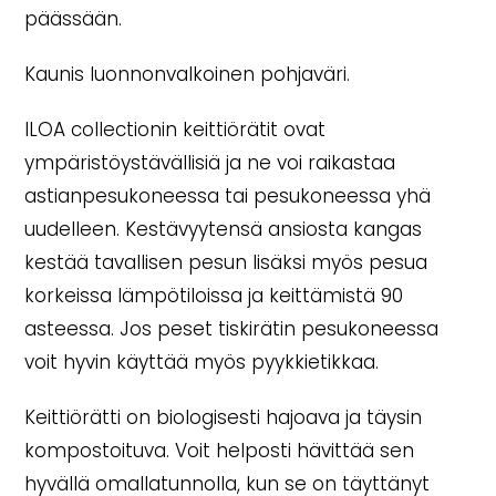
päässään.
Kaunis luonnonvalkoinen pohjaväri.
ILOA collectionin keittiörätit ovat
ympäristöystävällisiä ja ne voi raikastaa
astianpesukoneessa tai pesukoneessa yhä
uudelleen. Kestävyytensä ansiosta kangas
kestää tavallisen pesun lisäksi myös pesua
korkeissa lämpötiloissa ja keittämistä 90
asteessa. Jos peset tiskirätin pesukoneessa
voit hyvin käyttää myös pyykkietikkaa.
Keittiörätti on biologisesti hajoava ja täysin
kompostoituva. Voit helposti hävittää sen
hyvällä omallatunnolla, kun se on täyttänyt