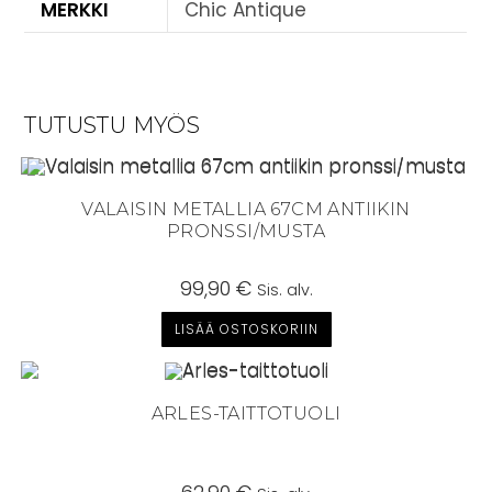
MERKKI
Chic Antique
TUTUSTU MYÖS
VALAISIN METALLIA 67CM ANTIIKIN
PRONSSI/MUSTA
99,90
€
Sis. alv.
LISÄÄ OSTOSKORIIN
ARLES-TAITTOTUOLI