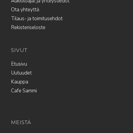
Aukioloajat ja yhteystiedot
Ota yhteyttä
Tilaus- ja toimitusehdot
Rekisteriseloste
SIVUT
Etusivu
Uutuudet
Kauppa
Cafe Sammi
MEISTÄ