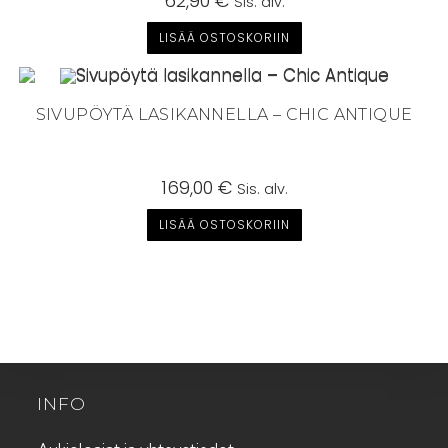
62,90
€
Sis. alv.
LISÄÄ OSTOSKORIIN
SIVUPÖYTÄ LASIKANNELLA – CHIC ANTIQUE
169,00
€
Sis. alv.
LISÄÄ OSTOSKORIIN
INFO