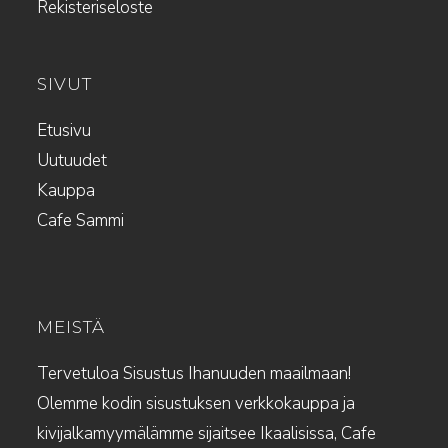
Rekisteriseloste
SIVUT
Etusivu
Uutuudet
Kauppa
Cafe Sammi
MEISTÄ
Tervetuloa Sisustus Ihanuuden maailmaan!
Olemme kodin sisustuksen verkkokauppa ja
kivijalkamyymälämme sijaitsee Ikaalisissa, Cafe