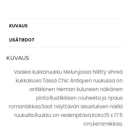
KUVAUS
LISÄTIEDOT
KUVAUS
Vaalea kukkaruukku Melun,jossa hillitty vihreä
kukkakuvio.Tässä Chic Antiquen ruukussa on
antiikkinen hieman kuluneen näköinen
pinta.Rustiikkisen rouheeta ja ripaus
romantiikkaa.Saat näyttävän sisustuksen näillä
ruukuilla.Ruukku on vedenpitävä.Koko:15 x 17.5
cm,keramiikkaa.