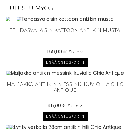
TUTUSTU MYÖS
TEHDASVALAISIN KATTOON ANTIIKIN MUSTA
169,00
€
Sis. alv.
LISÄÄ OSTOSKORIIN
MALJAKKO ANTIIKIN MESSINKI KUVIOLLA CHIC
ANTIQUE
45,90
€
Sis. alv.
LISÄÄ OSTOSKORIIN