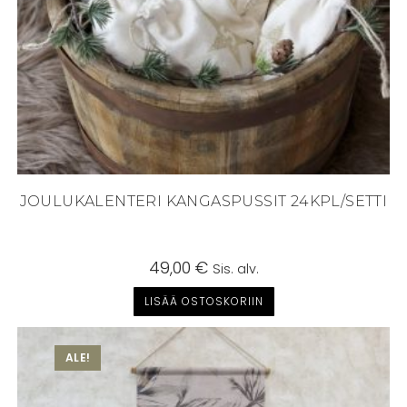
JOULUKALENTERI KANGASPUSSIT 24KPL/SETTI
49,00
€
Sis. alv.
LISÄÄ OSTOSKORIIN
ALE!