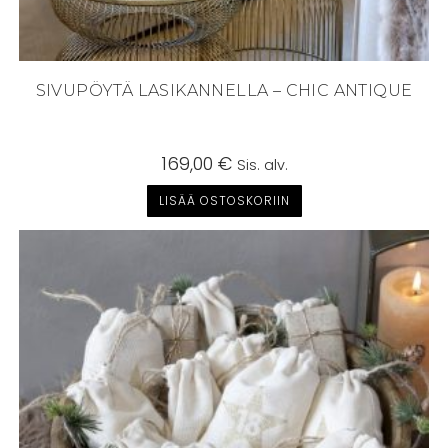
SIVUPÖYTÄ LASIKANNELLA – CHIC ANTIQUE
169,00
€
Sis. alv.
LISÄÄ OSTOSKORIIN