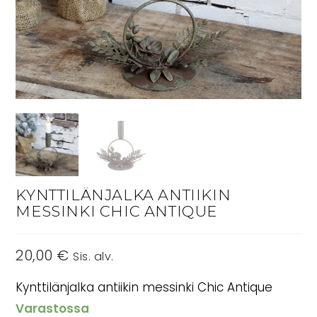
KYNTTILÄNJALKA ANTIIKIN
MESSINKI CHIC ANTIQUE
20,00
€
Sis. alv.
Kynttilänjalka antiikin messinki Chic Antique
Varastossa