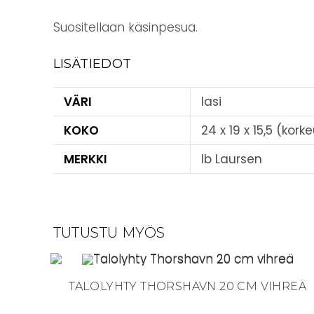
Suositellaan käsinpesua.
LISÄTIEDOT
VÄRI
lasi
KOKO
24 x 19 x 15,5 (kork
MERKKI
Ib Laursen
TUTUSTU MYÖS
TALOLYHTY THORSHAVN 20 CM VIHREÄ