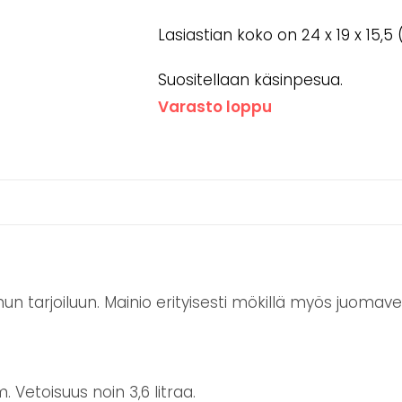
Lasiastian koko on 24 x 19 x 15,5 
Suositellaan käsinpesua.
Varasto loppu
n tarjoiluun. Mainio erityisesti mökillä myös juomave
. Vetoisuus noin 3,6 litraa.