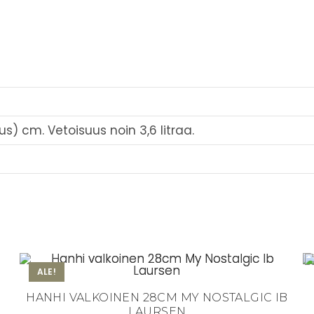
eus) cm. Vetoisuus noin 3,6 litraa.
ALE!
HANHI VALKOINEN 28CM MY NOSTALGIC IB
LAURSEN