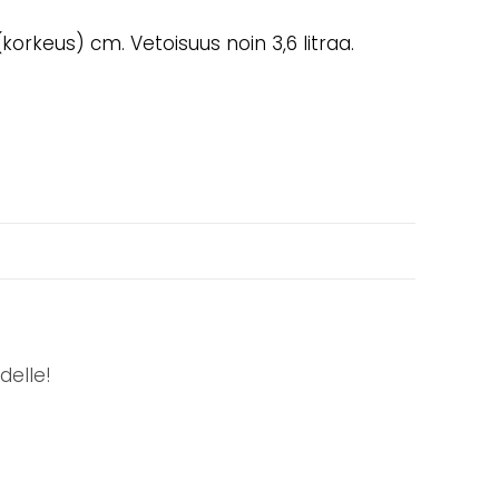
(korkeus) cm. Vetoisuus noin 3,6 litraa.
delle!