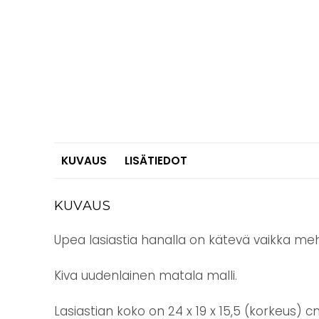
KUVAUS
LISÄTIEDOT
KUVAUS
Upea lasiastia hanalla on kätevä vaikka mehu
Kiva uudenlainen matala malli.
Lasiastian koko on 24 x 19 x 15,5 (korkeus) cm