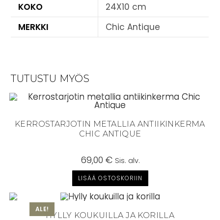
KOKO
24X10 cm
MERKKI
Chic Antique
TUTUSTU MYÖS
KERROSTARJOTIN METALLIA ANTIIKINKERMA
CHIC ANTIQUE
69,00
€
Sis. alv.
LISÄÄ OSTOSKORIIN
ALE!
HYLLY KOUKUILLA JA KORILLA