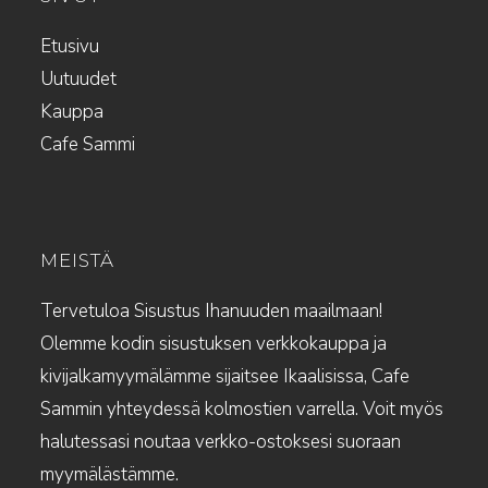
Etusivu
Uutuudet
Kauppa
Cafe Sammi
MEISTÄ
Tervetuloa Sisustus Ihanuuden maailmaan!
Olemme kodin sisustuksen verkkokauppa ja
kivijalkamyymälämme sijaitsee Ikaalisissa, Cafe
Sammin yhteydessä kolmostien varrella. Voit myös
halutessasi noutaa verkko-ostoksesi suoraan
myymälästämme.