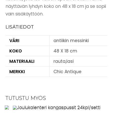
näyttävän lyhdyn koko on 48 x 18 cm ja se sopii
vain sisäkäyttöön.
LISÄTIEDOT
VÄRI
antiikin messinki
KOKO
48 X 18 cm
MATERIAALI
rauta,lasi
MERKKI
Chic Antique
TUTUSTU MYÖS