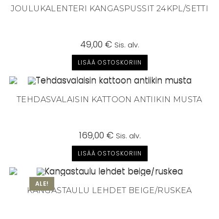
JOULUKALENTERI KANGASPUSSIT 24KPL/SETTI
49,00
€
Sis. alv.
LISÄÄ OSTOSKORIIN
TEHDASVALAISIN KATTOON ANTIIKIN MUSTA
169,00
€
Sis. alv.
LISÄÄ OSTOSKORIIN
ALE!
KANGASTAULU LEHDET BEIGE/RUSKEA