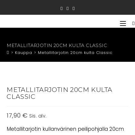
Siirry
suoraan
sisältöön
METALLITARJOTIN 20CM KULTA CLASSIC
>
Kauppa
>
Metallitarjotin 20cm kulta Classic
METALLITARJOTIN 20CM KULTA
CLASSIC
17,90
€
Sis. alv.
Metallitarjotin kullanvärinen peilipohjalla 20cm