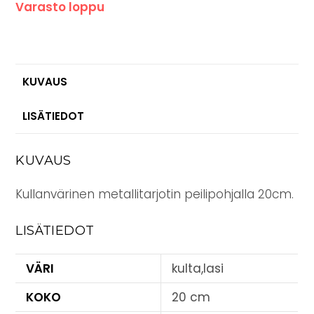
Varasto loppu
KUVAUS
LISÄTIEDOT
KUVAUS
Kullanvärinen metallitarjotin peilipohjalla 20cm.
LISÄTIEDOT
VÄRI
kulta,lasi
KOKO
20 cm