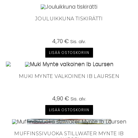
JOULUIKKUNA TISKIRÄTTI
4,70
€
Sis. alv.
LISÄÄ OSTOSKORIIN
MUKI MYNTE VALKOINEN IB LAURSEN
4,90
€
Sis. alv.
LISÄÄ OSTOSKORIIN
MUFFINSSIVUOKA STILLWATER MYNTE IB