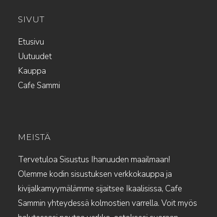
SIVUT
Etusivu
Uutuudet
Kauppa
Cafe Sammi
MEISTÄ
Tervetuloa Sisustus Ihanuuden maailmaan!
Olemme kodin sisustuksen verkkokauppa ja
kivijalkamyymälämme sijaitsee Ikaalisissa, Cafe
Sammin yhteydessä kolmostien varrella. Voit myös