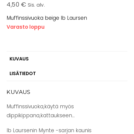
4,50
€
Sis. alv.
Muffinssivuoka beige Ib Laursen
Varasto loppu
KUVAUS
LISÄTIEDOT
KUVAUS
Muffinssivuoka,käytä myös
dippikippana,kattaukseen…
Ib Laursenin Mynte -sarjan kaunis