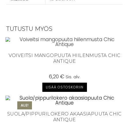
TUTUSTU MYÖS
VOIVEITSI MANGOPUUTA HIILENMUSTA CHIC
ANTIQUE
6,20
€
Sis. alv.
LISÄÄ OSTOSKORIIN
ALE!
SUOLA/PIPPURILOKERO AKAASIAPUUTA CHIC
ANTIQUE