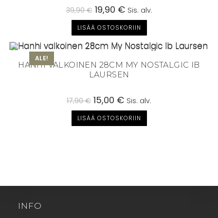
Alkuperäinen
19,90
€
Nykyinen
39,90
€
Sis. alv.
hinta
hinta
oli:
on:
LISÄÄ OSTOSKORIIN
39,90 €.
19,90 €.
ALE!
HANHI VALKOINEN 28CM MY NOSTALGIC IB
LAURSEN
Alkuperäinen
15,00
€
Nykyinen
17,90
€
Sis. alv.
hinta
hinta
oli:
on:
LISÄÄ OSTOSKORIIN
17,90 €.
15,00 €.
INFO