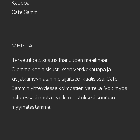
Kauppa
Cafe Sammi
MEISTÄ
Tervetuloa Sisustus Ihanuuden maailmaan!
Olemme kodin sisustuksen verkkokauppa ja
kivijalkamyymälämme sijaitsee Ikaalisissa, Cafe
Sammin yhteydessä kolmostien varrella. Voit myös
halutessasi noutaa verkko-ostoksesi suoraan
myymälästämme.