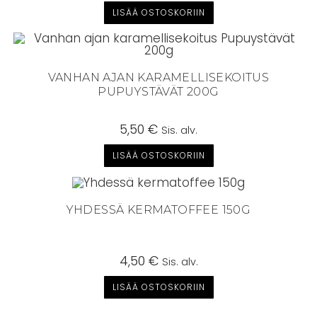
LISÄÄ OSTOSKORIIN
VANHAN AJAN KARAMELLISEKOITUS
PUPUYSTÄVÄT 200G
5,50
€
Sis. alv.
LISÄÄ OSTOSKORIIN
YHDESSÄ KERMATOFFEE 150G
4,50
€
Sis. alv.
LISÄÄ OSTOSKORIIN