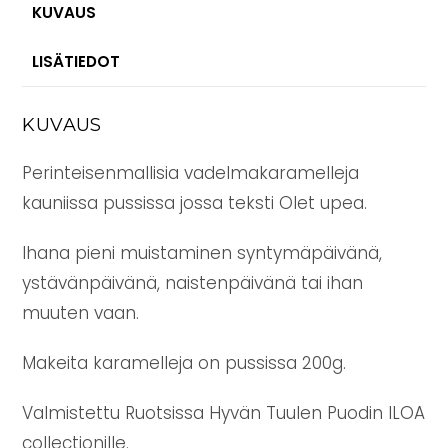
KUVAUS
LISÄTIEDOT
KUVAUS
Perinteisenmallisia vadelmakaramelleja
kauniissa pussissa jossa teksti Olet upea.
Ihana pieni muistaminen syntymäpäivänä,
ystävänpäivänä, naistenpäivänä tai ihan
muuten vaan.
Makeita karamelleja on pussissa 200g.
Valmistettu Ruotsissa Hyvän Tuulen Puodin ILOA
collectionille.