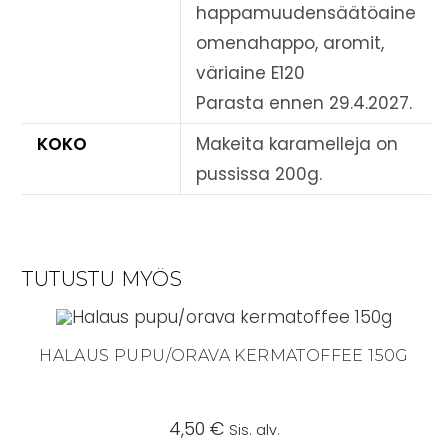
happamuudensäätöaine
omenahappo, aromit,
väriaine E120
Parasta ennen 29.4.2027.
KOKO
Makeita karamelleja on
pussissa 200g.
TUTUSTU MYÖS
HALAUS PUPU/ORAVA KERMATOFFEE 150G
4,50
€
Sis. alv.