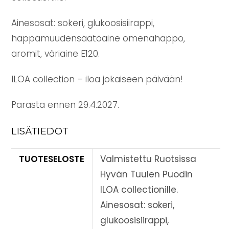
Ainesosat: sokeri, glukoosisiirappi,
happamuudensäätöaine omenahappo,
aromit, väriaine E120.
ILOA collection – iloa jokaiseen päivään!
Parasta ennen 29.4.2027.
LISÄTIEDOT
TUOTESELOSTE
Valmistettu Ruotsissa
Hyvän Tuulen Puodin
ILOA collectionille.
Ainesosat: sokeri,
glukoosisiirappi,