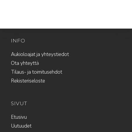
INFO
Aukioloajat ja yhteystiedot
Ota yhteyttä
Tilaus- ja toimitusehdot
Rekisteriseloste
SIVUT
Etusivu
Uutuudet