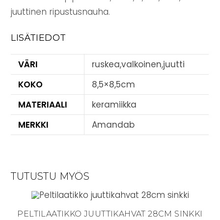
juuttinen ripustusnauha.
LISÄTIEDOT
VÄRI
ruskea,valkoinen,juutti
KOKO
8,5×8,5cm
MATERIAALI
keramiikka
MERKKI
Amandab
TUTUSTU MYÖS
PELTILAATIKKO JUUTTIKAHVAT 28CM SINKKI