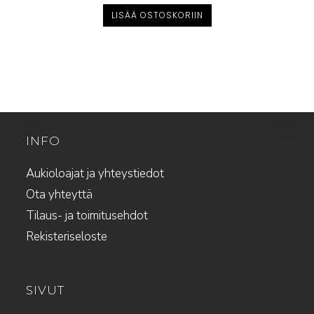
LISÄÄ OSTOSKORIIN
INFO
Aukioloajat ja yhteystiedot
Ota yhteyttä
Tilaus- ja toimitusehdot
Rekisteriseloste
SIVUT