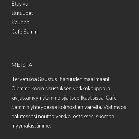
Etusivu
Uutuudet
Kauppa
Cafe Sammi
MEISTÄ
Tervetuloa Sisustus Ihanuuden maailmaan!
Olemme kodin sisustuksen verkkokauppa ja
kivijalkamyymälämme sijaitsee Ikaalisissa, Cafe
Sammin yhteydessä kolmostien varrella. Voit myös
halutessasi noutaa verkko-ostoksesi suoraan
myymälästämme.