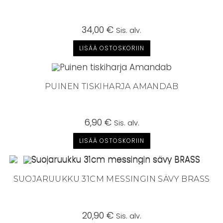
34,00
€
Sis. alv.
LISÄÄ OSTOSKORIIN
PUINEN TISKIHARJA AMANDAB
6,90
€
Sis. alv.
LISÄÄ OSTOSKORIIN
SUOJARUUKKU 31CM MESSINGIN SÄVY BRASS
20,90
€
Sis. alv.