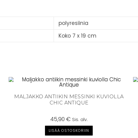
polyresiinia
Koko 7 x 19 cm
MALJAKKO ANTIIKIN MESSINKI KUVIOLLA
CHIC ANTIQUE
45,90
€
Sis. alv.
LISÄÄ OSTOSKORIIN