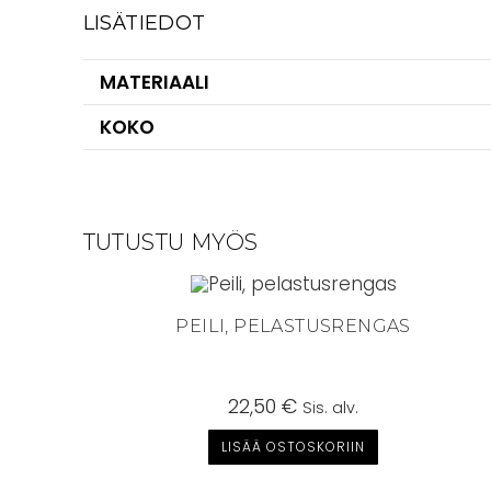
LISÄTIEDOT
MATERIAALI
KOKO
TUTUSTU MYÖS
PEILI, PELASTUSRENGAS
22,50
€
Sis. alv.
LISÄÄ OSTOSKORIIN