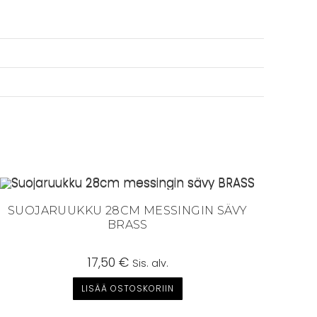
SUOJARUUKKU 28CM MESSINGIN SÄVY
BRASS
17,50
€
Sis. alv.
LISÄÄ OSTOSKORIIN