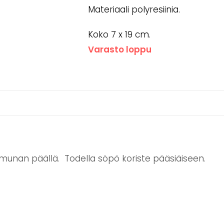
Materiaali polyresiinia.
Koko 7 x 19 cm.
Varasto loppu
munan päällä. Todella söpö koriste pääsiäiseen.