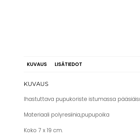
KUVAUS
LISÄTIEDOT
KUVAUS
Ihastuttava pupukoriste istumassa pääsiäis
Materiaali polyresiinia,pupupoika
Koko 7 x 19 cm.