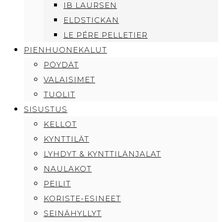
IB LAURSEN
ELDSTICKAN
LE PÉRE PELLETIER
PIENHUONEKALUT
PÖYDÄT
VALAISIMET
TUOLIT
SISUSTUS
KELLOT
KYNTTILÄT
LYHDYT & KYNTTILÄNJALAT
NAULAKOT
PEILIT
KORISTE-ESINEET
SEINÄHYLLYT