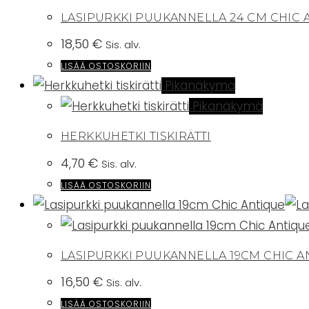
LASIPURKKI PUUKANNELLA 24 CM CHIC 
18,50
€
Sis. alv.
LISÄÄ OSTOSKORIIN
Pikanäkymä
Pikanäkymä
HERKKUHETKI TISKIRÄTTI
4,70
€
Sis. alv.
LISÄÄ OSTOSKORIIN
LASIPURKKI PUUKANNELLA 19CM CHIC A
16,50
€
Sis. alv.
LISÄÄ OSTOSKORIIN