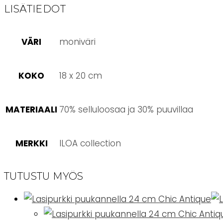
LISÄTIEDOT
VÄRI
moniväri
KOKO
18 x 20 cm
MATERIAALI
70% selluloosaa ja 30% puuvillaa
MERKKI
ILOA collection
TUTUSTU MYÖS