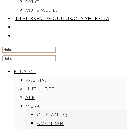
TYYNYT
ASUT & ASUSTEET
TILAUKSEN PERUUTUS/OTA YHTEYTTÄ
TOGGLE
WEBSITE
SEARCH
Search
this
ETUSIVU
website
KAUPPA
UUTUUDET
ALE
MERKIT
CHIC ANTIQUE
AMANDAB