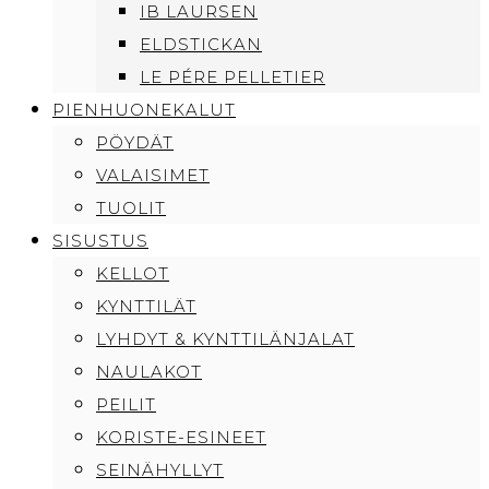
IB LAURSEN
ELDSTICKAN
LE PÉRE PELLETIER
PIENHUONEKALUT
PÖYDÄT
VALAISIMET
TUOLIT
SISUSTUS
KELLOT
KYNTTILÄT
LYHDYT & KYNTTILÄNJALAT
NAULAKOT
PEILIT
KORISTE-ESINEET
SEINÄHYLLYT