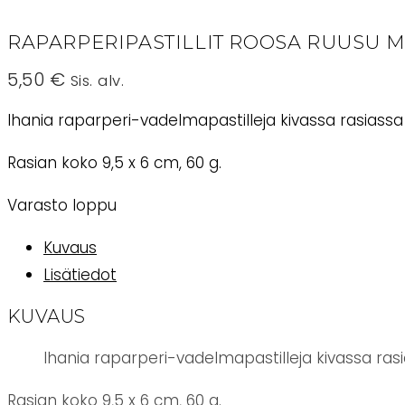
RAPARPERIPASTILLIT ROOSA RUUSU M
5,50
€
Sis. alv.
Ihania raparperi-vadelmapastilleja kivassa rasiassa 
Rasian koko 9,5 x 6 cm, 60 g.
Varasto loppu
Kuvaus
Lisätiedot
KUVAUS
Ihania raparperi-vadelmapastilleja kivassa rasia
Rasian koko 9,5 x 6 cm, 60 g.