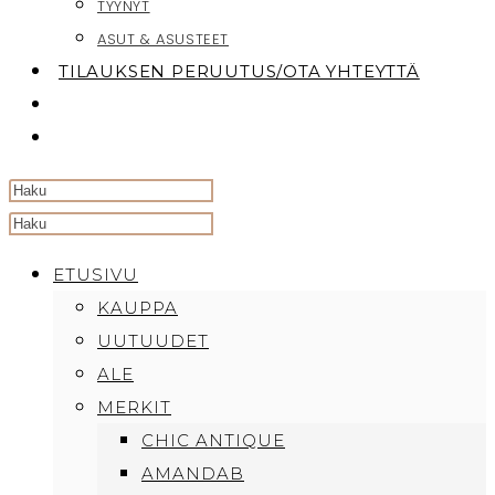
TYYNYT
ASUT & ASUSTEET
TILAUKSEN PERUUTUS/OTA YHTEYTTÄ
TOGGLE
WEBSITE
SEARCH
Search
this
ETUSIVU
website
KAUPPA
UUTUUDET
ALE
MERKIT
CHIC ANTIQUE
AMANDAB