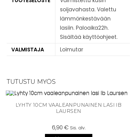
TUOTESELOSTE
Valmistettu käsin
soijavahasta. Valettu
lämmönkestävään
lasiin. Paloaika22h.
Sisältää käyttöohjeet.
VALMISTAJA
Loimutar
TUTUSTU MYÖS
LYHTY 10CM VAALEANPUNAINEN LASI IB
LAURSEN
6,90
€
Sis. alv.