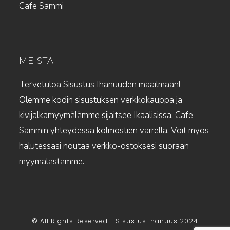
Cafe Sammi
MEISTÄ
Tervetuloa Sisustus Ihanuuden maailmaan!
Olemme kodin sisustuksen verkkokauppa ja
kivijalkamyymälämme sijaitsee Ikaalisissa, Cafe
Sammin yhteydessä kolmostien varrella. Voit myös
halutessasi noutaa verkko-ostoksesi suoraan
myymälästämme.
© All Rights Reserved - Sisustus Ihanuus 2024