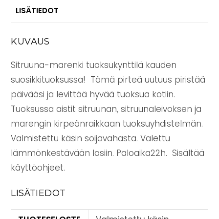
LISÄTIEDOT
KUVAUS
Sitruuna-marenki tuoksukynttilä kauden
suosikkituoksussa! Tämä pirteä uutuus piristää
päivääsi ja levittää hyvää tuoksua kotiin.
Tuoksussa aistit sitruunan, sitruunaleivoksen ja
marengin kirpeänraikkaan tuoksuyhdistelmän.
Valmistettu käsin soijavahasta. Valettu
lämmönkestävään lasiin. Paloaika22h. Sisältää
käyttöohjeet.
LISÄTIEDOT