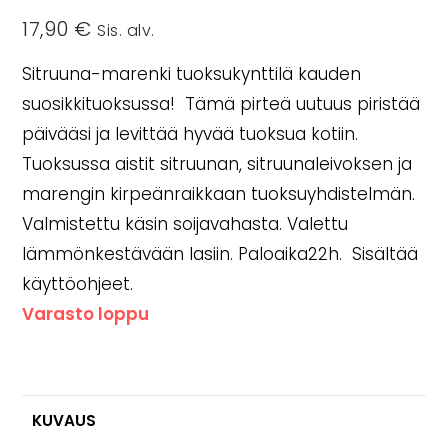
17,90
€
Sis. alv.
Sitruuna-marenki tuoksukynttilä kauden
suosikkituoksussa! Tämä pirteä uutuus piristää
päivääsi ja levittää hyvää tuoksua kotiin.
Tuoksussa aistit sitruunan, sitruunaleivoksen ja
marengin kirpeänraikkaan tuoksuyhdistelmän.
Valmistettu käsin soijavahasta. Valettu
lämmönkestävään lasiin. Paloaika22h. Sisältää
käyttöohjeet.
Varasto loppu
KUVAUS