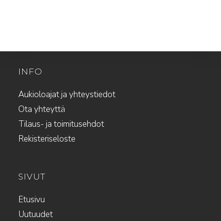
INFO
Aukioloajat ja yhteystiedot
Ota yhteyttä
Tilaus- ja toimitusehdot
Rekisteriseloste
SIVUT
Etusivu
Uutuudet