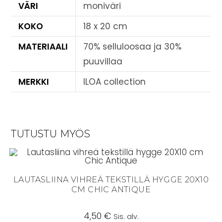
VÄRI
moniväri
KOKO
18 x 20 cm
MATERIAALI
70% selluloosaa ja 30%
puuvillaa
MERKKI
ILOA collection
TUTUSTU MYÖS
LAUTASLIINA VIHREÄ TEKSTILLÄ HYGGE 20X10
CM CHIC ANTIQUE
4,50
€
Sis. alv.