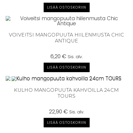
LISÄÄ OSTOSKORIIN
VOIVEITSI MANGOPUUTA HIILENMUSTA CHIC
ANTIQUE
6,20
€
Sis. alv.
LISÄÄ OSTOSKORIIN
KULHO MANGOPUUTA KAHVOILLA 24CM
TOURS
22,90
€
Sis. alv.
LISÄÄ OSTOSKORIIN