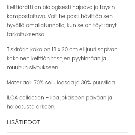
Keittiörätti on biologisesti hajoava ja täysin
kompostoituva. Voit helposti hävittää sen
hyvällä omallatunnolla, kun se on täyttänyt
tarkoituksensa.
Tiskirätin koko on 18 x 20 cm eli juuri sopivan
kokoinen keittiön tasojen pyyhintään ja
muuhun siivoukseen.
Materiaali: 70% selluloosaa ja 30% puuvillaa
ILOA collection – iloa jokaiseen päivään ja
helpotusta arkeen.
LISÄTIEDOT