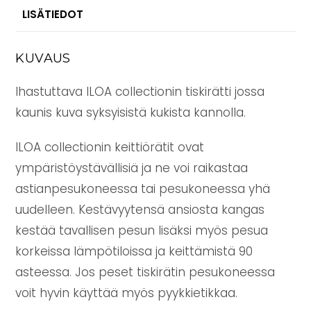
LISÄTIEDOT
KUVAUS
Ihastuttava ILOA collectionin tiskirätti jossa
kaunis kuva syksyisistä kukista kannolla.
ILOA collectionin keittiörätit ovat
ympäristöystävällisiä ja ne voi raikastaa
astianpesukoneessa tai pesukoneessa yhä
uudelleen. Kestävyytensä ansiosta kangas
kestää tavallisen pesun lisäksi myös pesua
korkeissa lämpötiloissa ja keittämistä 90
asteessa. Jos peset tiskirätin pesukoneessa
voit hyvin käyttää myös pyykkietikkaa.