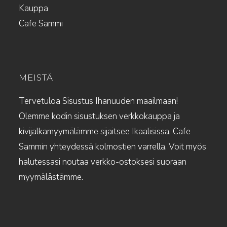
Kauppa
Cafe Sammi
MEISTÄ
Tervetuloa Sisustus Ihanuuden maailmaan!
Olemme kodin sisustuksen verkkokauppa ja
kivijalkamyymälämme sijaitsee Ikaalisissa, Cafe
Sammin yhteydessä kolmostien varrella. Voit myös
halutessasi noutaa verkko-ostoksesi suoraan
myymälästämme.