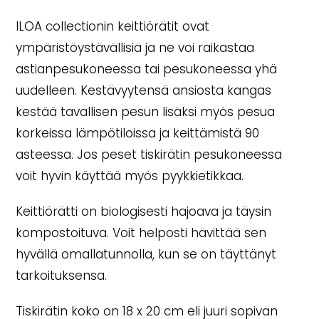
ILOA collectionin keittiörätit ovat
ympäristöystävällisiä ja ne voi raikastaa
astianpesukoneessa tai pesukoneessa yhä
uudelleen. Kestävyytensä ansiosta kangas
kestää tavallisen pesun lisäksi myös pesua
korkeissa lämpötiloissa ja keittämistä 90
asteessa. Jos peset tiskirätin pesukoneessa
voit hyvin käyttää myös pyykkietikkaa.
Keittiörätti on biologisesti hajoava ja täysin
kompostoituva. Voit helposti hävittää sen
hyvällä omallatunnolla, kun se on täyttänyt
tarkoituksensa.
Tiskirätin koko on 18 x 20 cm eli juuri sopivan