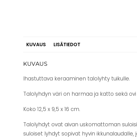
KUVAUS
LISÄTIEDOT
KUVAUS
Ihastuttava keraaminen talolyhty tuikulle.
Talolyhdyn väri on harmaa ja katto sekä ovi
Koko 12,5 x 9,5 x 16 cm.
Talolyhdyt ovat aivan uskomattoman suloisia 
suloiset lyhdyt sopivat hyvin ikkunalaudalle, jo