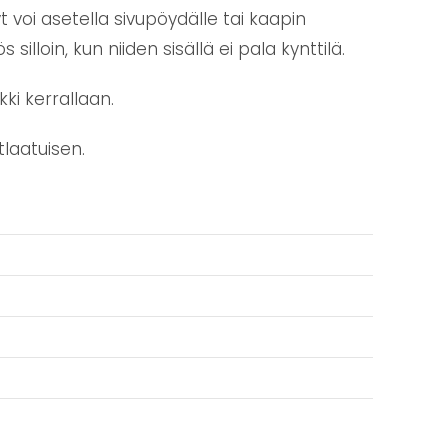
t voi asetella sivupöydälle tai kaapin
illoin, kun niiden sisällä ei pala kynttilä.
ki kerrallaan.
tlaatuisen.