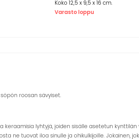
Koko 12,5 x 9,5 x 16 cm.
Varasto loppu
 söpön roosan sävyiset.
keraamisia lyhtyjä, joiden sisälle asetetun kynttilän
sta ne tuovat iloa sinulle ja ohikulkijoille. Jokainen, jo