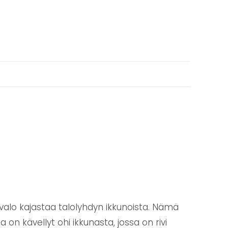
 valo kajastaa talolyhdyn ikkunoista. Nämä
ka on kävellyt ohi ikkunasta, jossa on rivi