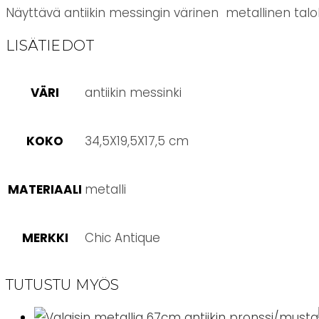
Näyttävä antiikin messingin värinen metallinen talo
LISÄTIEDOT
VÄRI
antiikin messinki
KOKO
34,5X19,5X17,5 cm
MATERIAALI
metalli
MERKKI
Chic Antique
TUTUSTU MYÖS