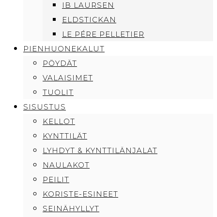
IB LAURSEN
ELDSTICKAN
LE PÉRE PELLETIER
PIENHUONEKALUT
PÖYDÄT
VALAISIMET
TUOLIT
SISUSTUS
KELLOT
KYNTTILÄT
LYHDYT & KYNTTILÄNJALAT
NAULAKOT
PEILIT
KORISTE-ESINEET
SEINÄHYLLYT