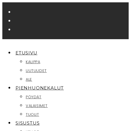
Siirry
suoraan
sisältöön
ETUSIVU
KAUPPA
UUTUUDET
ALE
PIENHUONEKALUT
PÖYDÄT
VALAISIMET
TUOLIT
SISUSTUS