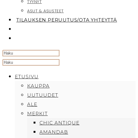
TYYNYT
ASUT & ASUSTEET
TILAUKSEN PERUUTUS/OTA YHTEYTTÄ
TOGGLE
WEBSITE
SEARCH
Search
this
ETUSIVU
website
KAUPPA
UUTUUDET
ALE
MERKIT
CHIC ANTIQUE
AMANDAB