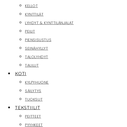
KELLOT
KYNTTILÄT
LYHDYT & KYNTTILÄNJALAT
PEILIT
PIENSISUSTUS
SEINÄHYLLYT
TALOLYHDYT
TAULUT
KOTI
KYLPYHUONE
SÄILYTYS
TUOKSUT
TEKSTIILIT
PEITTEET
PYYHKEET