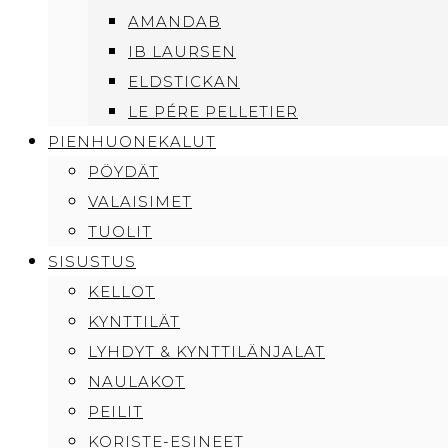
AMANDAB
IB LAURSEN
ELDSTICKAN
LE PÉRE PELLETIER
PIENHUONEKALUT
PÖYDÄT
VALAISIMET
TUOLIT
SISUSTUS
KELLOT
KYNTTILÄT
LYHDYT & KYNTTILÄNJALAT
NAULAKOT
PEILIT
KORISTE-ESINEET