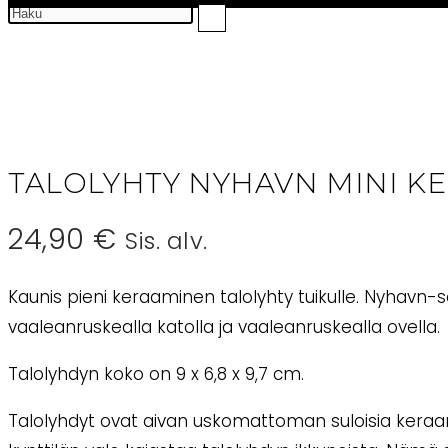
TALOLYHTY NYHAVN MINI KE
24,90
€
Sis. alv.
Kaunis pieni keraaminen talolyhty tuikulle. Nyhavn-s
vaaleanruskealla katolla ja vaaleanruskealla ovella.
Talolyhdyn koko on 9 x 6,8 x 9,7 cm.
Talolyhdyt ovat aivan uskomattoman suloisia keraamis