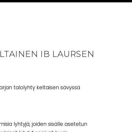
LTAINEN IB LAURSEN
arjan talolyhty keltaisen sävyssä
ia lyhtyjä, joiden sisälle asetetun