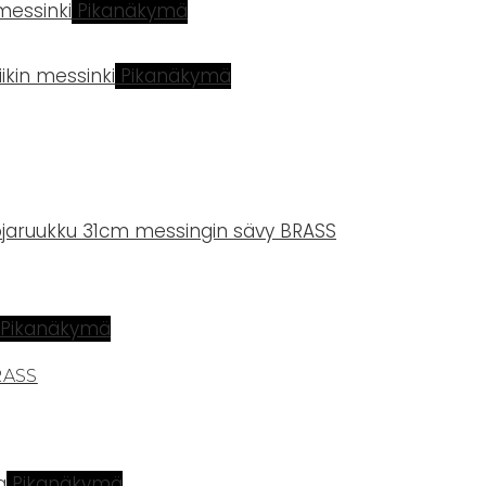
Pikanäkymä
Pikanäkymä
Pikanäkymä
RASS
Pikanäkymä