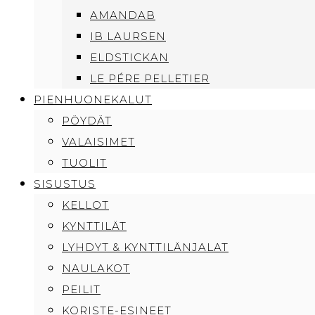
AMANDAB
IB LAURSEN
ELDSTICKAN
LE PÉRE PELLETIER
PIENHUONEKALUT
PÖYDÄT
VALAISIMET
TUOLIT
SISUSTUS
KELLOT
KYNTTILÄT
LYHDYT & KYNTTILÄNJALAT
NAULAKOT
PEILIT
KORISTE-ESINEET