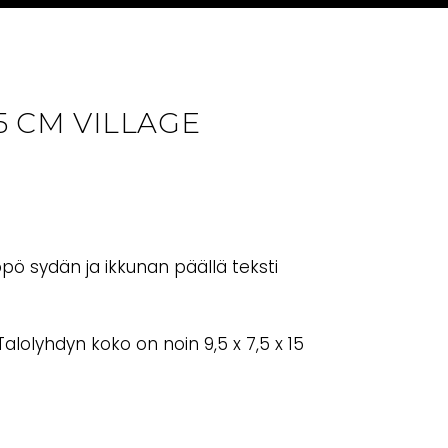
5 CM VILLAGE
pö sydän ja ikkunan päällä teksti
alolyhdyn koko on noin 9,5 x 7,5 x 15