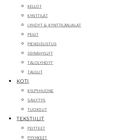
KELLOT
KYNTTILÄT
LYHDYT & KYNTTILÄNJALAT
PEILIT
PIENSISUSTUS
SEINÄHYLLYT
TALOLYHDYT
TAULUT
KOTI
KYLPYHUONE
SÄILYTYS
TUOKSUT
TEKSTIILIT
PEITTEET
PYYHKEET