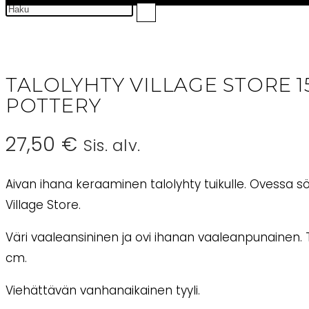
TALOLYHTY VILLAGE STORE 1
POTTERY
27,50
€
Sis. alv.
Aivan ihana keraaminen talolyhty tuikulle. Ovessa sö
Village Store.
Väri vaaleansininen ja ovi ihanan vaaleanpunainen. T
cm.
Viehättävän vanhanaikainen tyyli.