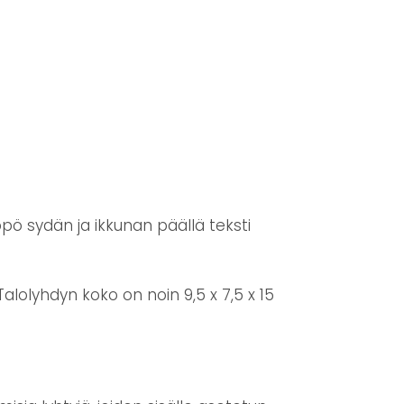
pö sydän ja ikkunan päällä teksti
alolyhdyn koko on noin 9,5 x 7,5 x 15