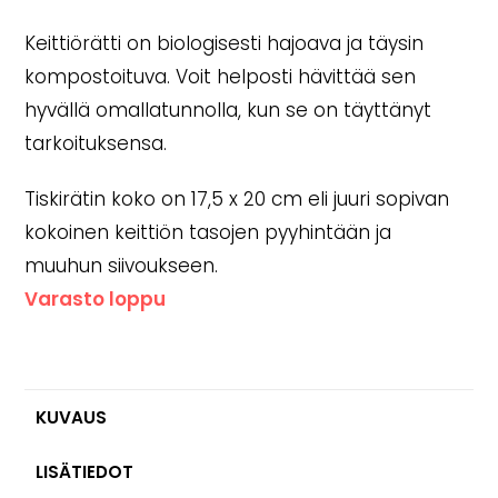
Keittiörätti on biologisesti hajoava ja täysin
kompostoituva. Voit helposti hävittää sen
hyvällä omallatunnolla, kun se on täyttänyt
tarkoituksensa.
Tiskirätin koko on 17,5 x 20 cm eli juuri sopivan
kokoinen keittiön tasojen pyyhintään ja
muuhun siivoukseen.
Varasto loppu
KUVAUS
LISÄTIEDOT