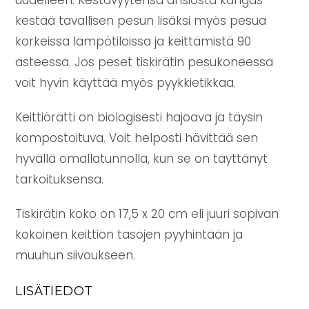
kestää tavallisen pesun lisäksi myös pesua
korkeissa lämpötiloissa ja keittämistä 90
asteessa. Jos peset tiskirätin pesukoneessa
voit hyvin käyttää myös pyykkietikkaa.
Keittiörätti on biologisesti hajoava ja täysin
kompostoituva. Voit helposti hävittää sen
hyvällä omallatunnolla, kun se on täyttänyt
tarkoituksensa.
Tiskirätin koko on 17,5 x 20 cm eli juuri sopivan
kokoinen keittiön tasojen pyyhintään ja
muuhun siivoukseen.
LISÄTIEDOT