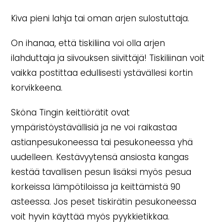
Kiva pieni lahja tai oman arjen sulostuttaja.
On ihanaa, että tiskiliina voi olla arjen
ilahduttaja ja siivouksen siivittäjä! Tiskiliinan voit
vaikka postittaa edullisesti ystävällesi kortin
korvikkeena.
Sköna Tingin keittiörätit ovat
ympäristöystävällisiä ja ne voi raikastaa
astianpesukoneessa tai pesukoneessa yhä
uudelleen. Kestävyytensä ansiosta kangas
kestää tavallisen pesun lisäksi myös pesua
korkeissa lämpötiloissa ja keittämistä 90
asteessa. Jos peset tiskirätin pesukoneessa
voit hyvin käyttää myös pyykkietikkaa.