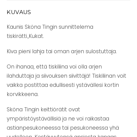
KUVAUS
Kaunis Sköna Tingin sunnittelema
tiskirätti.,Kukat.
Kiva pieni lahja tai oman arjen sulostuttaja.
On ihanaa, että tiskiliina voi olla arjen
ilahduttaja ja siivouksen siivittäjä! Tiskiliinan voit
vaikka postittaa edullisesti ystävällesi kortin
korvikkeena.
Sköna Tingin keittiörätit ovat
ympäristöystävällisiä ja ne voi raikastaa
astianpesukoneessa tai pesukoneessa yhä
uudelleen. Kestävyytensä ansiosta kangas