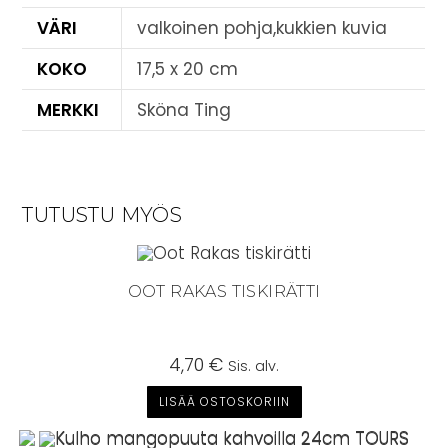
VÄRI
valkoinen pohja,kukkien kuvia
KOKO
17,5 x 20 cm
MERKKI
Sköna Ting
TUTUSTU MYÖS
OOT RAKAS TISKIRÄTTI
4,70
€
Sis. alv.
LISÄÄ OSTOSKORIIN