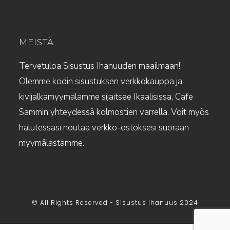
MEISTÄ
Tervetuloa Sisustus Ihanuuden maailmaan!
Olemme kodin sisustuksen verkkokauppa ja
kivijalkamyymälämme sijaitsee Ikaalisissa, Cafe
Sammin yhteydessä kolmostien varrella. Voit myös
halutessasi noutaa verkko-ostoksesi suoraan
myymälästämme.
© All Rights Reserved - Sisustus Ihanuus 2024