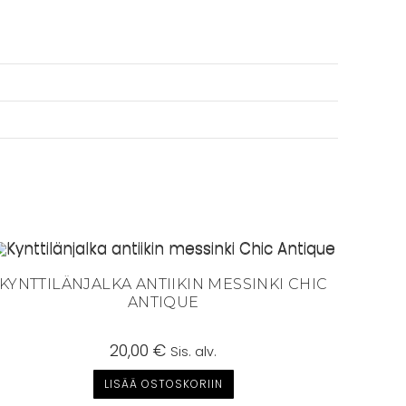
KYNTTILÄNJALKA ANTIIKIN MESSINKI CHIC
ANTIQUE
20,00
€
Sis. alv.
LISÄÄ OSTOSKORIIN