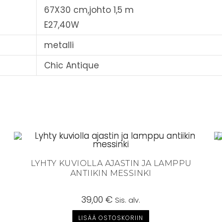
67X30 cm,johto 1,5 m
E27,40W
metalli
Chic Antique
LYHTY KUVIOLLA AJASTIN JA LAMPPU
ANTIIKIN MESSINKI
39,00
€
Sis. alv.
LISÄÄ OSTOSKORIIN