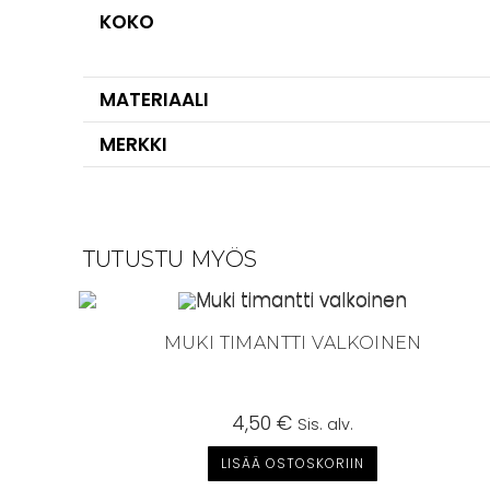
KOKO
MATERIAALI
MERKKI
TUTUSTU MYÖS
MUKI TIMANTTI VALKOINEN
4,50
€
Sis. alv.
LISÄÄ OSTOSKORIIN