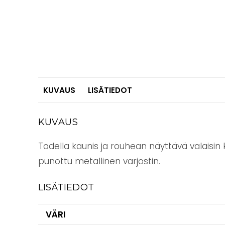
KUVAUS
LISÄTIEDOT
KUVAUS
Todella kaunis ja rouhean näyttävä valaisin k
punottu metallinen varjostin.
LISÄTIEDOT
VÄRI