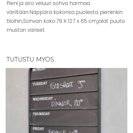
Pieni ja siro veluuri sohva harmaa
väriltään.Näppärä kokonsa puolesta pieniinkin
tiloihin,Sohvan koko:79 X 127 x 65 cm,jalat puuta
mustan väriset.
TUTUSTU MYÖS