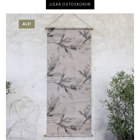
LISÄÄ OSTOSKORIIN
ALE!