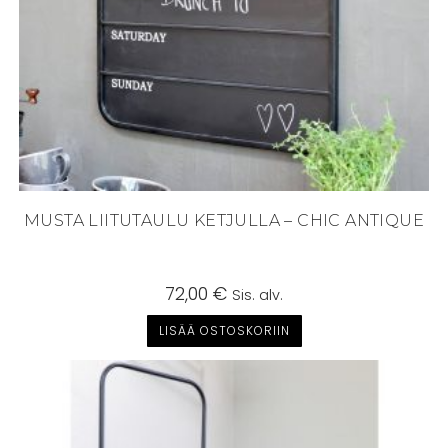
MUSTA LIITUTAULU KETJULLA – CHIC ANTIQUE
72,00
€
Sis. alv.
LISÄÄ OSTOSKORIIN