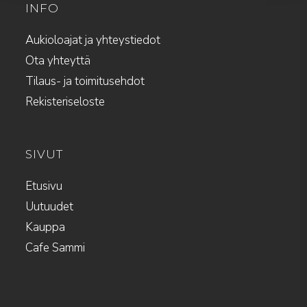
INFO
Aukioloajat ja yhteystiedot
Ota yhteyttä
Tilaus- ja toimitusehdot
Rekisteriseloste
SIVUT
Etusivu
Uutuudet
Kauppa
Cafe Sammi