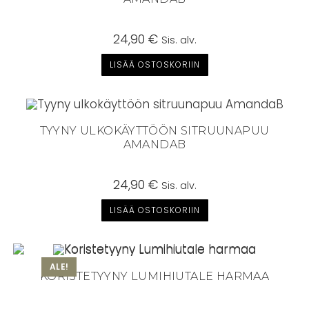
24,90
€
Sis. alv.
LISÄÄ OSTOSKORIIN
TYYNY ULKOKÄYTTÖÖN SITRUUNAPUU
AMANDAB
24,90
€
Sis. alv.
LISÄÄ OSTOSKORIIN
ALE!
KORISTETYYNY LUMIHIUTALE HARMAA