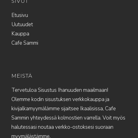
SIVUT
Etusivu
Uutuudet
Kauppa
Cafe Sammi
MEISTÄ
Tervetuloa Sisustus Ihanuuden maailmaan!
Olemme kodin sisustuksen verkkokauppa ja
kivijalkamyymälämme sijaitsee Ikaalisissa, Cafe
Sammin yhteydessä kolmostien varrella. Voit myös
halutessasi noutaa verkko-ostoksesi suoraan
myymälästämme.