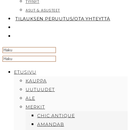
TYYNYT
ASUT & ASUSTEET
TILAUKSEN PERUUTUS/OTA YHTEYTTÄ
TOGGLE
WEBSITE
SEARCH
Search
this
ETUSIVU
website
KAUPPA
UUTUUDET
ALE
MERKIT
CHIC ANTIQUE
AMANDAB