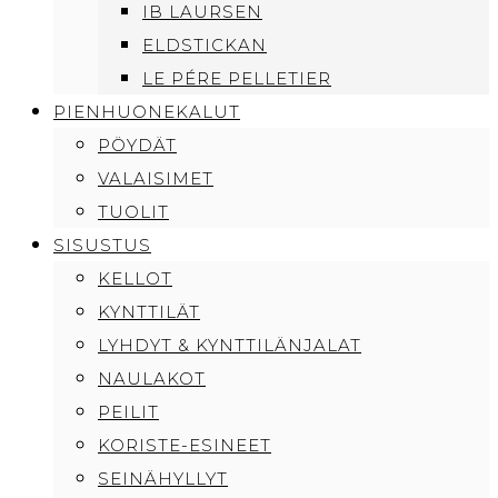
IB LAURSEN
ELDSTICKAN
LE PÉRE PELLETIER
PIENHUONEKALUT
PÖYDÄT
VALAISIMET
TUOLIT
SISUSTUS
KELLOT
KYNTTILÄT
LYHDYT & KYNTTILÄNJALAT
NAULAKOT
PEILIT
KORISTE-ESINEET
SEINÄHYLLYT