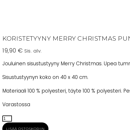
KORISTETYYNY MERRY CHRISTMAS P
19,90
€
Sis. alv.
Jouluinen sisustustyyny Merry Christmas. Upea tum
Sisustustyynyn koko on 40 x 40 cm.
Materiaali 100 % polyesteri, täyte 100 % polyesteri. P
Varastossa
Koristetyyny
Merry
LISÄÄ OSTOSKORIIN