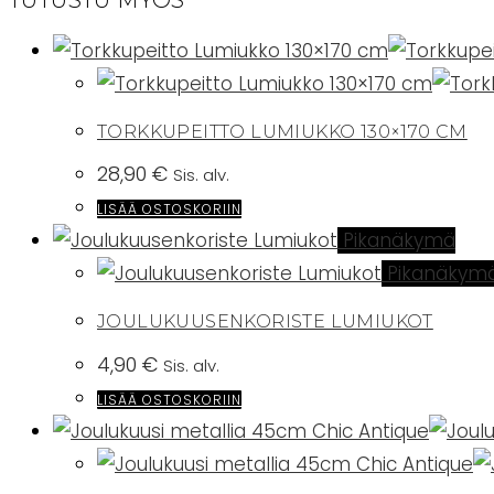
TORKKUPEITTO LUMIUKKO 130×170 CM
28,90
€
Sis. alv.
LISÄÄ OSTOSKORIIN
Pikanäkymä
Pikanäkym
JOULUKUUSENKORISTE LUMIUKOT
4,90
€
Sis. alv.
LISÄÄ OSTOSKORIIN