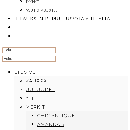
TYYNYT
ASUT & ASUSTEET
TILAUKSEN PERUUTUS/OTA YHTEYTTÄ
TOGGLE
WEBSITE
SEARCH
Search
this
ETUSIVU
website
KAUPPA
UUTUUDET
ALE
MERKIT
CHIC ANTIQUE
AMANDAB