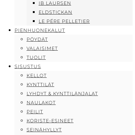
IB LAURSEN
ELDSTICKAN
LE PÉRE PELLETIER
PIENHUONEKALUT
PÖYDÄT
VALAISIMET
TUOLIT
SISUSTUS
KELLOT
KYNTTILÄT
LYHDYT & KYNTTILÄNJALAT
NAULAKOT
PEILIT
KORISTE-ESINEET
SEINÄHYLLYT