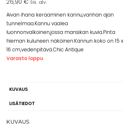
26,90
€
Sis. alv.
Aivan ihana keraaminen kannu,vanhan ajan
tunnelmaa.Kannu vaalea
luonnonvalkoinen,jossa mansikan kuvia.Pinta
hieman kuluneen näköinen.Kannun koko on 15 x
16 cm,vedenpitävä.Chic Antique
Varasto loppu
KUVAUS
LISÄTIEDOT
KUVAUS