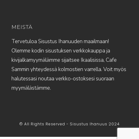
MEISTÄ
Tervetuloa Sisustus Ihanuuden maailmaan!
Olemme kodin sisustuksen verkkokauppa ja
kivijalkamyymälämme sijaitsee Ikaalisissa, Cafe
Sammin yhteydessä kolmostien varrella. Voit myös
halutessasi noutaa verkko-ostoksesi suoraan
myymälästämme.
© All Rights Reserved - Sisustus Ihanuus 2024