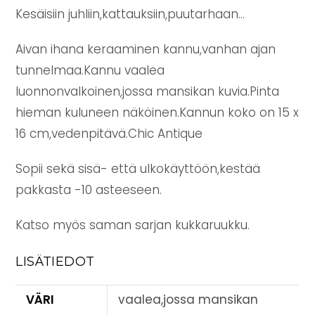
Kesäisiin juhliin,kattauksiin,puutarhaan…
Aivan ihana keraaminen kannu,vanhan ajan
tunnelmaa.Kannu vaalea
luonnonvalkoinen,jossa mansikan kuvia.Pinta
hieman kuluneen näköinen.Kannun koko on 15 x
16 cm,vedenpitävä.Chic Antique
Sopii sekä sisä- että ulkokäyttöön,kestää
pakkasta -10 asteeseen.
Katso myös saman sarjan kukkaruukku.
LISÄTIEDOT
VÄRI
vaalea,jossa mansikan