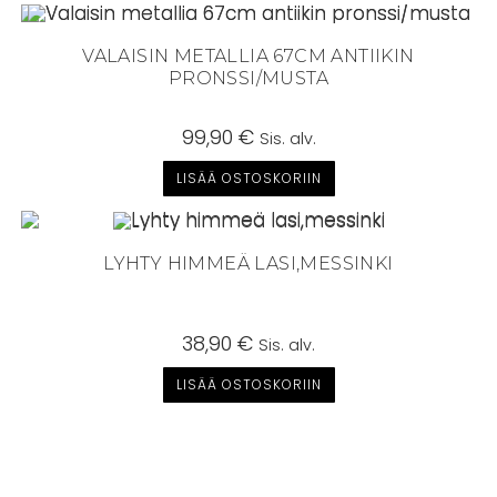
VALAISIN METALLIA 67CM ANTIIKIN
PRONSSI/MUSTA
99,90
€
Sis. alv.
LISÄÄ OSTOSKORIIN
LYHTY HIMMEÄ LASI,MESSINKI
38,90
€
Sis. alv.
LISÄÄ OSTOSKORIIN