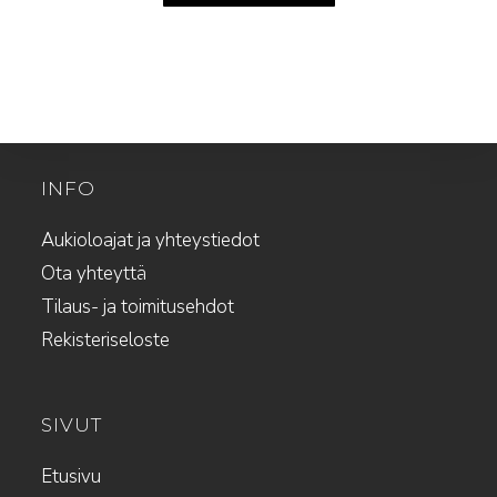
INFO
Aukioloajat ja yhteystiedot
Ota yhteyttä
Tilaus- ja toimitusehdot
Rekisteriseloste
SIVUT
Etusivu