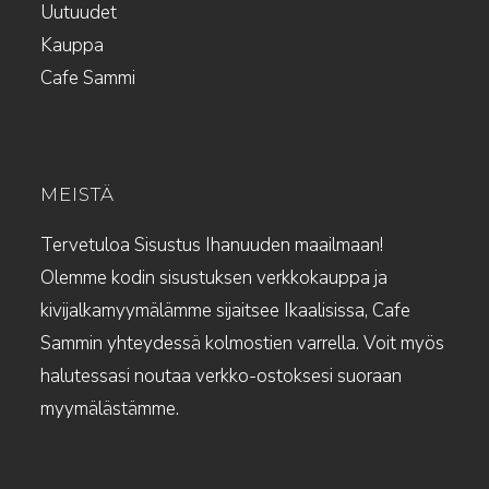
Uutuudet
Kauppa
Cafe Sammi
MEISTÄ
Tervetuloa Sisustus Ihanuuden maailmaan!
Olemme kodin sisustuksen verkkokauppa ja
kivijalkamyymälämme sijaitsee Ikaalisissa, Cafe
Sammin yhteydessä kolmostien varrella. Voit myös
halutessasi noutaa verkko-ostoksesi suoraan
myymälästämme.