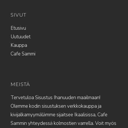
SIVUT
Etusivu
Uutuudet
Kauppa
Cafe Sammi
MEISTÄ
Tervetuloa Sisustus Ihanuuden maailmaan!
Olemme kodin sisustuksen verkkokauppa ja
kivijalkamyymälämme sijaitsee Ikaalisissa, Cafe
Sammin yhteydessä kolmostien varrella. Voit myös