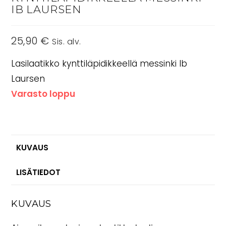
IB LAURSEN
25,90
€
Sis. alv.
Lasilaatikko kynttiläpidikkeellä messinki Ib
Laursen
Varasto loppu
KUVAUS
LISÄTIEDOT
KUVAUS