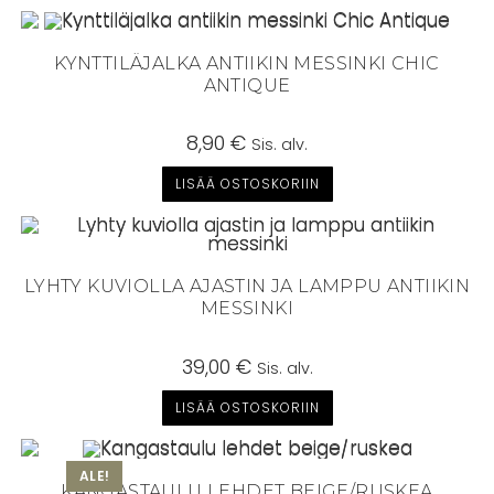
KYNTTILÄJALKA ANTIIKIN MESSINKI CHIC
ANTIQUE
8,90
€
Sis. alv.
LISÄÄ OSTOSKORIIN
LYHTY KUVIOLLA AJASTIN JA LAMPPU ANTIIKIN
MESSINKI
39,00
€
Sis. alv.
LISÄÄ OSTOSKORIIN
ALE!
KANGASTAULU LEHDET BEIGE/RUSKEA