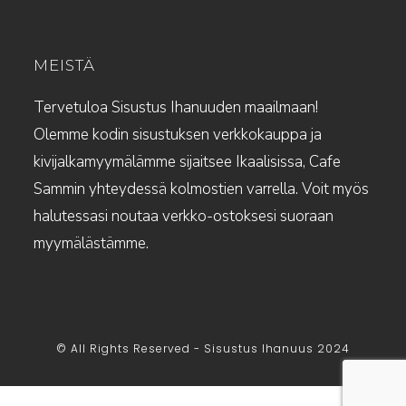
MEISTÄ
Tervetuloa Sisustus Ihanuuden maailmaan!
Olemme kodin sisustuksen verkkokauppa ja
kivijalkamyymälämme sijaitsee Ikaalisissa, Cafe
Sammin yhteydessä kolmostien varrella. Voit myös
halutessasi noutaa verkko-ostoksesi suoraan
myymälästämme.
© All Rights Reserved - Sisustus Ihanuus 2024