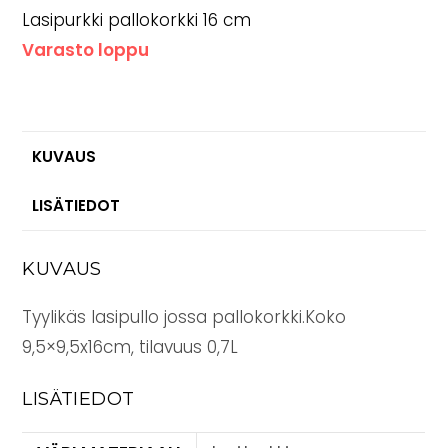
Lasipurkki pallokorkki 16 cm
Varasto loppu
KUVAUS
LISÄTIEDOT
KUVAUS
Tyylikäs lasipullo jossa pallokorkki.Koko
9,5×9,5x16cm, tilavuus 0,7L
LISÄTIEDOT