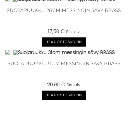
SUOJARUUKKU 28CM MESSINGIN SÄVY BRASS
17,50
€
Sis. alv.
LISÄÄ OSTOSKORIIN
SUOJARUUKKU 31CM MESSINGIN SÄVY BRASS
20,90
€
Sis. alv.
LISÄÄ OSTOSKORIIN