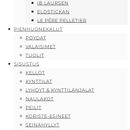
IB LAURSEN
ELDSTICKAN
LE PÉRE PELLETIER
PIENHUONEKALUT
PÖYDÄT
VALAISIMET
TUOLIT
SISUSTUS
KELLOT
KYNTTILÄT
LYHDYT & KYNTTILÄNJALAT
NAULAKOT
PEILIT
KORISTE-ESINEET
SEINÄHYLLYT