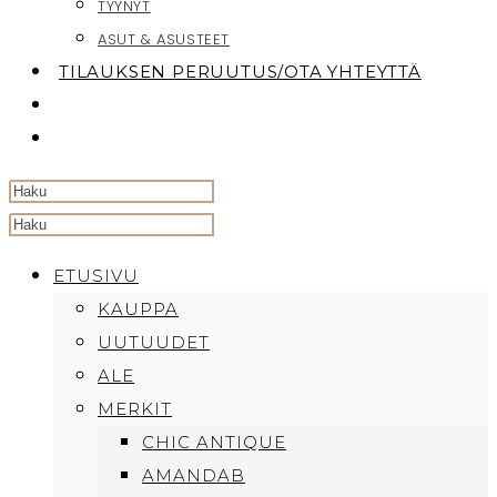
TYYNYT
ASUT & ASUSTEET
TILAUKSEN PERUUTUS/OTA YHTEYTTÄ
TOGGLE
WEBSITE
SEARCH
Search
this
ETUSIVU
website
KAUPPA
UUTUUDET
ALE
MERKIT
CHIC ANTIQUE
AMANDAB