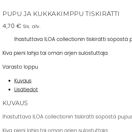
PUPU JA KUKKAKIMPPU TISKIRÄTTI
4,70
€
Sis. alv.
Ihastuttava ILOA collectionin tiskirätti söpöst
Kiva pieni lahja tai oman arjen sulostuttaja.
Varasto loppu
Kuvaus
Lisätiedot
KUVAUS
Ihastuttava ILOA collectionin tiskirätti söpöstä pu
Kiva pieni lahja tai oman arjen sulostuttaja.