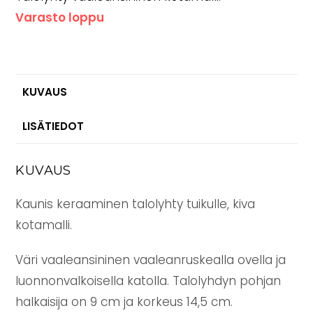
Varasto loppu
KUVAUS
LISÄTIEDOT
KUVAUS
Kaunis keraaminen talolyhty tuikulle, kiva
kotamalli.
Väri vaaleansininen vaaleanruskealla ovella ja
luonnonvalkoisella katolla. Talolyhdyn pohjan
halkaisija on 9 cm ja korkeus 14,5 cm.