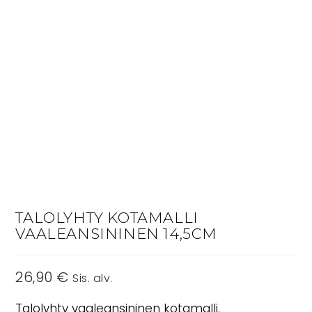
TALOLYHTY KOTAMALLI
VAALEANSININEN 14,5CM
26,90
€
Sis. alv.
Talolyhty vaaleansininen kotamalli.