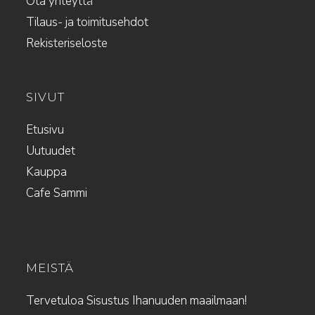
Ota yhteyttä
Tilaus- ja toimitusehdot
Rekisteriseloste
SIVUT
Etusivu
Uutuudet
Kauppa
Cafe Sammi
MEISTÄ
Tervetuloa Sisustus Ihanuuden maailmaan!