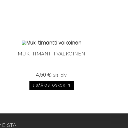
MUKI TIMANTTI VALKOINEN
4,50
€
Sis. alv.
LISÄÄ OSTOSKORIIN
MEISTÄ