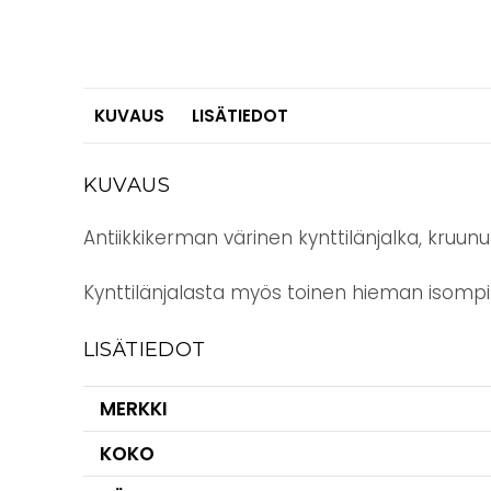
KUVAUS
LISÄTIEDOT
KUVAUS
Antiikkikerman värinen kynttilänjalka, kruun
Kynttilänjalasta myös toinen hieman isompi
LISÄTIEDOT
MERKKI
KOKO